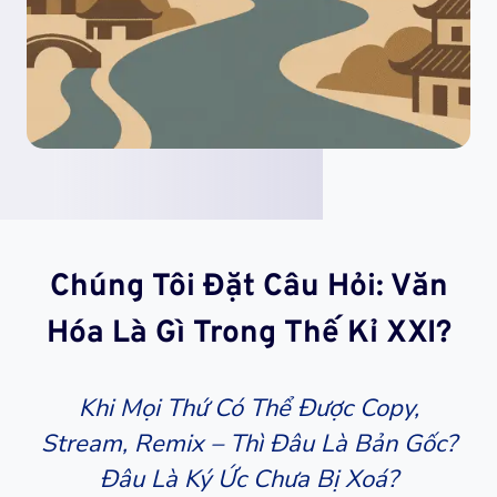
Chúng Tôi Đặt Câu Hỏi: Văn
Hóa Là Gì Trong Thế Kỉ XXI?
Khi Mọi Thứ Có Thể Được Copy,
Stream, Remix – Thì Đâu Là Bản Gốc?
Đâu Là Ký Ức Chưa Bị Xoá?