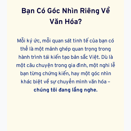
Bạn Có Góc Nhìn Riêng Về
Văn Hóa?
Mỗi ký ức, mỗi quan sát tinh tế của bạn có
thể là một mảnh ghép quan trọng trong
hành trình tái kiến tạo bản sắc Việt. Dù là
một câu chuyện trong gia đình, một nghi lễ
bạn từng chứng kiến, hay một góc nhìn
khác biệt về sự chuyển mình văn hóa –
chúng tôi đang lắng nghe.