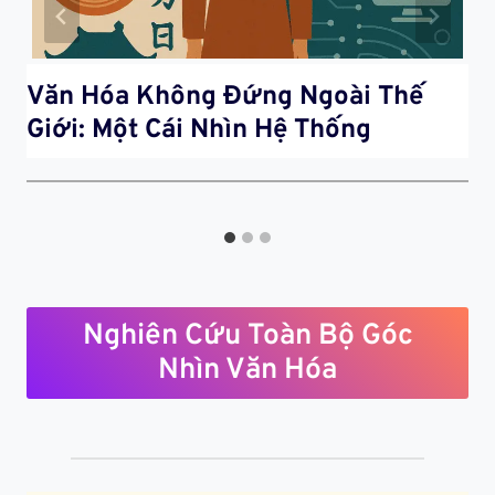
Văn Hóa Không Đứng Ngoài Thế
Giới: Một Cái Nhìn Hệ Thống
Nghiên Cứu Toàn Bộ Góc
Nhìn Văn Hóa