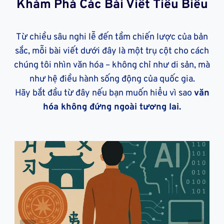
Khám Phá Các Bài Viết Tiêu Biểu
Từ chiều sâu nghi lễ đến tầm chiến lược của bản
sắc, mỗi bài viết dưới đây là một trụ cột cho cách
chúng tôi nhìn văn hóa – không chỉ như di sản, mà
như hệ điều hành sống động của quốc gia.
Hãy bắt đầu từ đây nếu bạn muốn hiểu vì sao
văn
hóa không đứng ngoài tương lai.