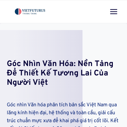
Skip
to
content
Góc Nhìn Văn Hóa: Nền Tảng
Để Thiết Kế Tương Lai Của
Người Việt
Góc nhìn Văn hóa phân tích bản sắc Việt Nam qua
lăng kính hiện đại, hệ thống và toàn cầu, giải cấu
trúc chuẩn mực xưa để khai phá giá trị cốt lõi. Kết