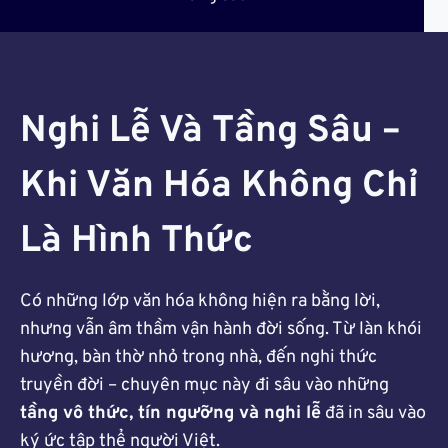
Nghi Lễ Và Tầng Sâu –
Khi Văn Hóa Không Chỉ
Là Hình Thức
Có những lớp văn hóa không hiện ra bằng lời,
nhưng vẫn âm thầm vận hành đời sống. Từ làn khói
hương, bàn thờ nhỏ trong nhà, đến nghi thức
truyền đời – chuyên mục này đi sâu vào những
tầng vô thức, tín ngưỡng và nghi lễ
đã in sâu vào
ký ức tập thể người Việt.