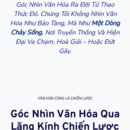
Góc Nhìn Văn Hóa Ra Đời Từ Thao
Thức Đó. Chúng Tôi Không Nhìn Văn
Hóa Như Bảo Tàng, Mà Như
Một Dòng
Chảy Sống
, Nơi Truyền Thống Và Hiện
Đại Va Chạm, Hoà Giải – Hoặc Đứt
Gãy.
VĂN HÓA CŨNG LÀ CHIẾN LƯỢC
Góc Nhìn Văn Hóa Qua
Lăng Kính Chiến Lược