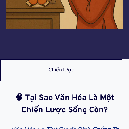
Chiến lược
🧠
Tại Sao Văn Hóa Là Một
Chiến Lược Sống Còn?