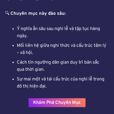
🔍
Chuyên mục này đào sâu:
Ý nghĩa ẩn sâu sau nghi lễ và tập tục hàng
ngày.
Mối liên hệ giữa nghi thức và cấu trúc tâm lý
– xã hội.
Cách tín ngưỡng dân gian duy trì bản sắc
qua thời gian.
Sự mai một và tái cấu trúc của nghi lễ trong
đô thị hiện đại.
Khám Phá Chuyên Mục