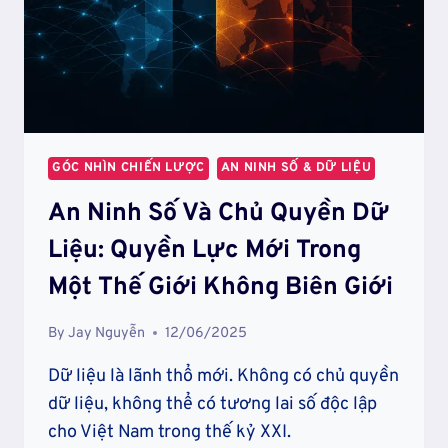
GÓC NHÌN CHIẾN LƯỢC
AN NINH SỐ & DỮ LIỆU
An Ninh Số Và Chủ Quyền Dữ
Liệu: Quyền Lực Mới Trong
Một Thế Giới Không Biên Giới
By
Jay Nguyễn
12/06/2025
Dữ liệu là lãnh thổ mới. Không có chủ quyền
dữ liệu, không thể có tương lai số độc lập
cho Việt Nam trong thế kỷ XXI.