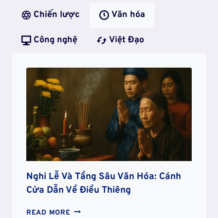
Chiến lược
Văn hóa
Công nghệ
Việt Đạo
Nghi Lễ Và Tầng Sâu Văn Hóa: Cánh
Cửa Dẫn Về Điều Thiêng
NGHI
READ MORE