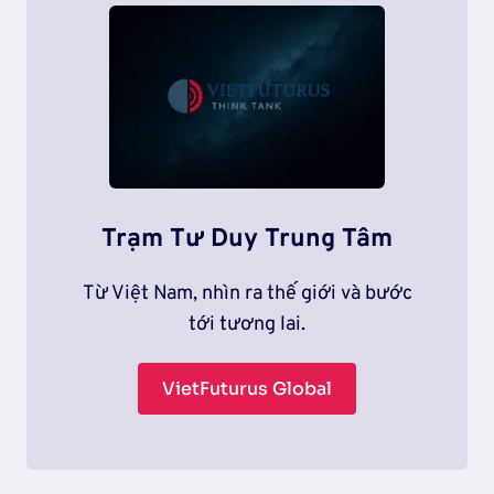
Trạm Tư Duy Trung Tâm
Từ Việt Nam, nhìn ra thế giới và bước
tới tương lai.
VietFuturus Global