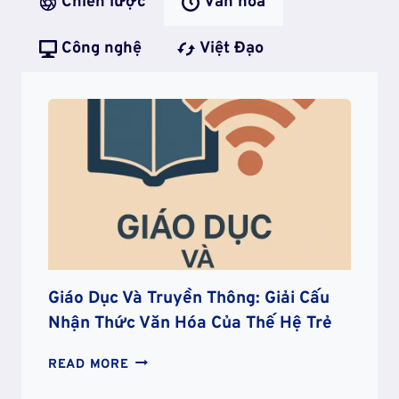
Chiến lược
Văn hóa
Công nghệ
Việt Đạo
Giáo Dục Và Truyền Thông: Giải Cấu
Nhận Thức Văn Hóa Của Thế Hệ Trẻ
GIÁO
READ MORE
DỤC