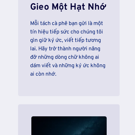
Gieo Một Hạt Nhớ
Mỗi tách cà phê bạn gửi là một
tín hiệu tiếp sức cho chúng tôi
gìn giữ ký ức, viết tiếp tương
lai. Hãy trở thành người nâng
đỡ những dòng chữ không ai
dám viết và những ký ức không
ai còn nhớ.