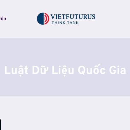
yên
Luật Dữ Liệu Quốc Gia