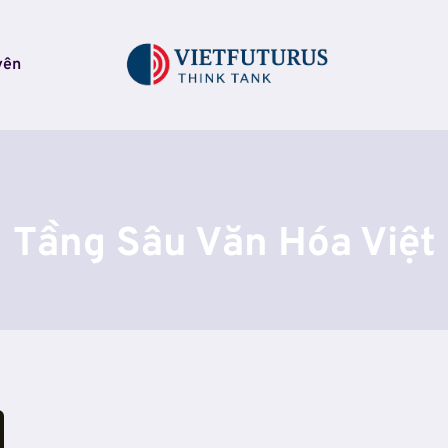
yên
Tầng Sâu Văn Hóa Việt