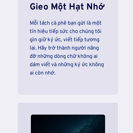
Gieo Một Hạt Nhớ
Mỗi tách cà phê bạn gửi là một
tín hiệu tiếp sức cho chúng tôi
gìn giữ ký ức, viết tiếp tương
lai. Hãy trở thành người nâng
đỡ những dòng chữ không ai
dám viết và những ký ức không
ai còn nhớ.