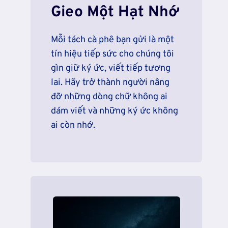
Gieo Một Hạt Nhớ
Mỗi tách cà phê bạn gửi là một
tín hiệu tiếp sức cho chúng tôi
gìn giữ ký ức, viết tiếp tương
lai. Hãy trở thành người nâng
đỡ những dòng chữ không ai
dám viết và những ký ức không
ai còn nhớ.