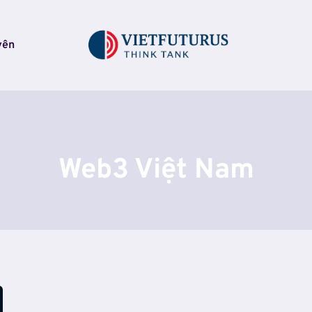
yên
Web3 Việt Nam