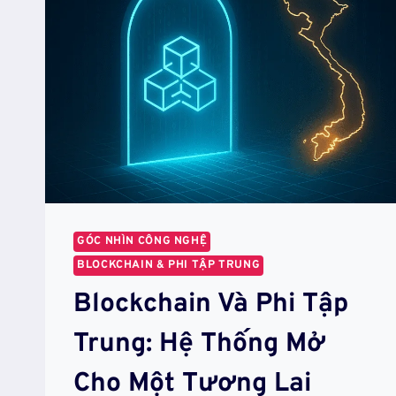
GÓC NHÌN CÔNG NGHỆ
BLOCKCHAIN & PHI TẬP TRUNG
Blockchain Và Phi Tập
Trung: Hệ Thống Mở
Cho Một Tương Lai