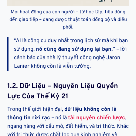
Mọi hoạt động của con người – từ học tập, tiêu dùng
đến giao tiếp – đang được thuật toán đồng bộ và điều
phối.
“AI là công cụ duy nhất trong lịch sử mà khi bạn
sử dụng,
nó cũng đang sử dụng lại bạn.
” – lời
cảnh báo của nhà lý thuyết công nghệ Jaron
Lanier không còn là viễn tưởng.
1.2.
Dữ Liệu – Nguyên Liệu Quyền
Lực Của Thế Kỷ 21
Trong thế giới hiện đại,
dữ liệu không còn là
thông tin rời rạc
– nó là
tài nguyên chiến lược
,
ngang hàng với dầu mỏ, đất hiếm, và tri thức. Khác
với tri thức được chắt lọc qua kinh nghiệm và