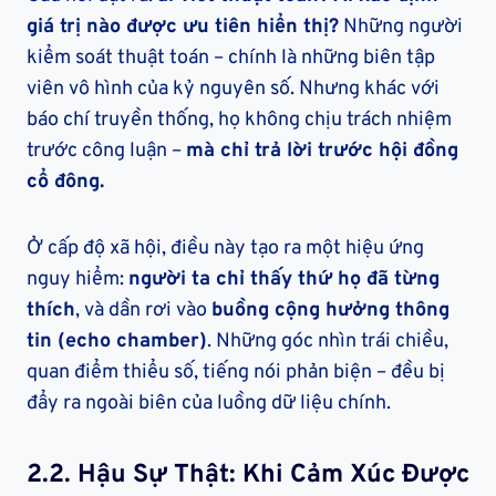
giá trị nào được ưu tiên hiển thị?
Những người
kiểm soát thuật toán – chính là những biên tập
viên vô hình của kỷ nguyên số. Nhưng khác với
báo chí truyền thống, họ không chịu trách nhiệm
trước công luận –
mà chỉ trả lời trước hội đồng
cổ đông.
Ở cấp độ xã hội, điều này tạo ra một hiệu ứng
nguy hiểm:
người ta chỉ thấy thứ họ đã từng
thích
, và dần rơi vào
buồng cộng hưởng thông
tin (echo chamber)
. Những góc nhìn trái chiều,
quan điểm thiểu số, tiếng nói phản biện – đều bị
đẩy ra ngoài biên của luồng dữ liệu chính.
2.2.
Hậu Sự Thật: Khi Cảm Xúc Được