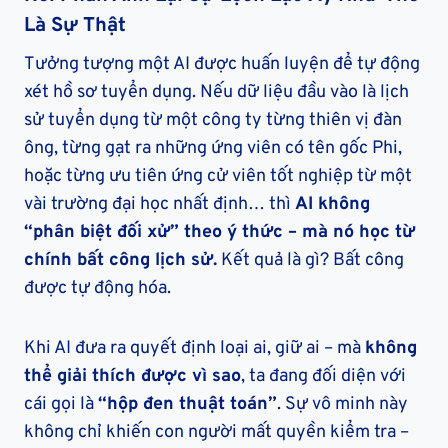
Là Sự Thật
Tưởng tượng một AI được huấn luyện để tự động
xét hồ sơ tuyển dụng. Nếu dữ liệu đầu vào là lịch
sử tuyển dụng từ một công ty từng thiên vị đàn
ông, từng gạt ra những ứng viên có tên gốc Phi,
hoặc từng ưu tiên ứng cử viên tốt nghiệp từ một
vài trường đại học nhất định… thì
AI không
“phân biệt đối xử” theo ý thức – mà nó học từ
chính bất công lịch sử.
Kết quả là gì? Bất công
được tự động hóa.
Khi AI đưa ra quyết định loại ai, giữ ai – mà
không
thể giải thích được vì sao
, ta đang đối diện với
cái gọi là
“hộp đen thuật toán”
. Sự vô minh này
không chỉ khiến con người mất quyền kiểm tra –