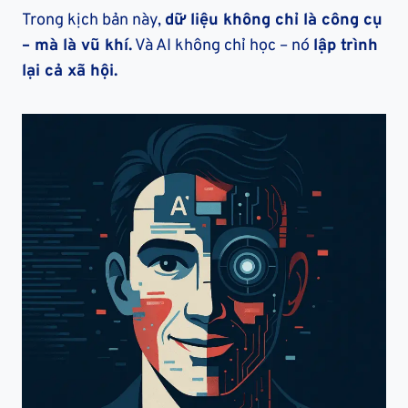
Trong kịch bản này,
dữ liệu không chỉ là công cụ
– mà là vũ khí.
Và AI không chỉ học – nó
lập trình
lại cả xã hội.