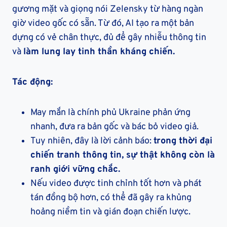
gương mặt và giọng nói Zelensky từ hàng ngàn
giờ video gốc có sẵn. Từ đó, AI tạo ra một bản
dựng có vẻ chân thực, đủ để gây nhiễu thông tin
và
làm lung lay tinh thần kháng chiến.
Tác động:
May mắn là chính phủ Ukraine phản ứng
nhanh, đưa ra bản gốc và bác bỏ video giả.
Tuy nhiên, đây là lời cảnh báo:
trong thời đại
chiến tranh thông tin, sự thật không còn là
ranh giới vững chắc.
Nếu video được tinh chỉnh tốt hơn và phát
tán đồng bộ hơn, có thể đã gây ra khủng
hoảng niềm tin và gián đoạn chiến lược.