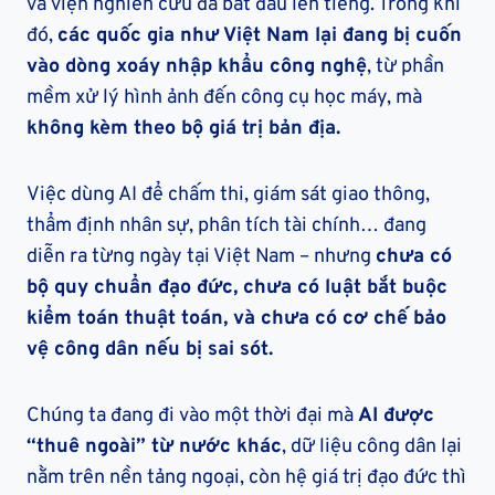
và viện nghiên cứu đã bắt đầu lên tiếng. Trong khi
đó,
các quốc gia như Việt Nam lại đang bị cuốn
vào dòng xoáy nhập khẩu công nghệ
, từ phần
mềm xử lý hình ảnh đến công cụ học máy, mà
không kèm theo bộ giá trị bản địa.
Việc dùng AI để chấm thi, giám sát giao thông,
thẩm định nhân sự, phân tích tài chính… đang
diễn ra từng ngày tại Việt Nam – nhưng
chưa có
bộ quy chuẩn đạo đức, chưa có luật bắt buộc
kiểm toán thuật toán, và chưa có cơ chế bảo
vệ công dân nếu bị sai sót.
Chúng ta đang đi vào một thời đại mà
AI được
“thuê ngoài” từ nước khác
, dữ liệu công dân lại
nằm trên nền tảng ngoại, còn hệ giá trị đạo đức thì