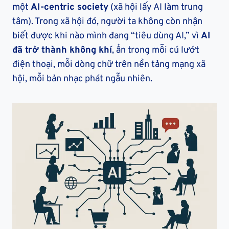
một
AI-centric society
(xã hội lấy AI làm trung
tâm). Trong xã hội đó, người ta không còn nhận
biết được khi nào mình đang “tiêu dùng AI,” vì
AI
đã trở thành không khí
, ẩn trong mỗi cú lướt
điện thoại, mỗi dòng chữ trên nền tảng mạng xã
hội, mỗi bản nhạc phát ngẫu nhiên.