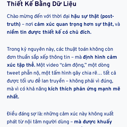
Thiết Kế Bằng Dữ Liệu
Chào mừng đến với thời đại
hậu sự thật (post-
truth)
– nơi
cảm xúc quan trọng hơn sự thật,
và
niềm tin được thiết kế có chủ đích.
Trong kỷ nguyên này, các thuật toán không còn
đơn thuần sắp xếp thông tin – mà
định hình cảm
xúc tập thể.
Một video “cảm động,” một dòng
tweet phẫn nộ, một tấm hình gây chia rẽ… tất cả
được tối ưu để lan truyền – không phải vì đúng,
mà vì có khả năng
kích thích phản ứng mạnh mẽ
nhất.
Điều đáng sợ là: những cảm xúc này không xuất
phát từ nội tâm người dùng –
mà được khuấy