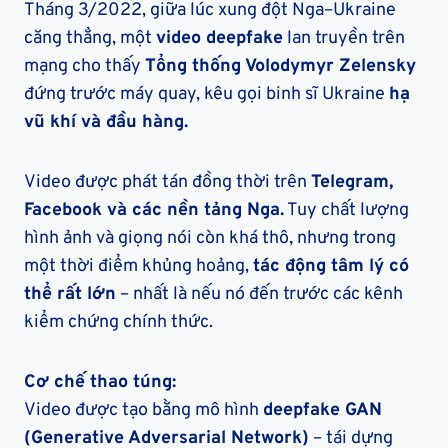
Tháng 3/2022, giữa lúc xung đột Nga–Ukraine
căng thẳng, một
video deepfake
lan truyền trên
mạng cho thấy
Tổng thống Volodymyr Zelensky
đứng trước máy quay, kêu gọi binh sĩ Ukraine
hạ
vũ khí và đầu hàng.
Video được phát tán đồng thời trên
Telegram,
Facebook và các nền tảng Nga.
Tuy chất lượng
hình ảnh và giọng nói còn khá thô, nhưng trong
một thời điểm khủng hoảng,
tác động tâm lý có
thể rất lớn
– nhất là nếu nó đến trước các kênh
kiểm chứng chính thức.
Cơ chế thao túng:
Video được tạo bằng mô hình
deepfake GAN
(Generative Adversarial Network)
– tái dựng