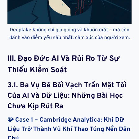
Deepfake không chỉ giả giọng và khuôn mặt – mà còn
đánh vào điểm yếu sâu nhất: cảm xúc của người xem.
III.
Đạo Đức AI Và Rủi Ro Từ Sự
Thiếu Kiểm Soát
3.1.
Ba Vụ Bê Bối Vạch Trần Mặt Tối
Của AI Và Dữ Liệu: Những Bài Học
Chưa Kịp Rút Ra
🧩
Case 1 – Cambridge Analytica: Khi Dữ
Liệu Trở Thành Vũ Khí Thao Túng Nền Dân
Chủ