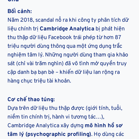
Bối cảnh:
Năm 2018, scandal nổ ra khi công ty phân tích dữ
liệu chính trị
Cambridge Analytica
bị phát hiện
thu thập dữ liệu Facebook trái phép từ hơn 87
triệu người dùng thông qua một ứng dụng trắc
nghiệm tâm lý. Những người dùng tham gia khảo
sát (chỉ vài trăm nghìn) đã vô tình mở quyền truy
cập danh bạ bạn bè – khiến dữ liệu lan rộng ra
hàng chục triệu tài khoản.
Cơ chế thao túng:
Dựa trên dữ liệu thu thập được (giới tính, tuổi,
niềm tin chính trị, hành vi tương tác…),
Cambridge Analytica xây dựng
mô hình hồ sơ
tâm lý (psychographic profiling)
. Họ dùng các