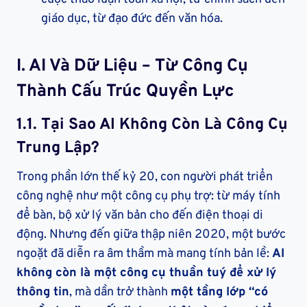
giáo dục, từ đạo đức đến văn hóa.
I.
AI Và Dữ Liệu – Từ Công Cụ
Thành Cấu Trúc Quyền Lực
1.1.
Tại Sao AI Không Còn Là Công Cụ
Trung Lập?
Trong phần lớn thế kỷ 20, con người phát triển
công nghệ như một công cụ phụ trợ: từ máy tính
để bàn, bộ xử lý văn bản cho đến điện thoại di
động. Nhưng đến giữa thập niên 2020, một bước
ngoặt đã diễn ra âm thầm mà mang tính bản lề:
AI
không còn là một công cụ thuần tuý để xử lý
thông tin
, mà dần trở thành
một tầng lớp “có