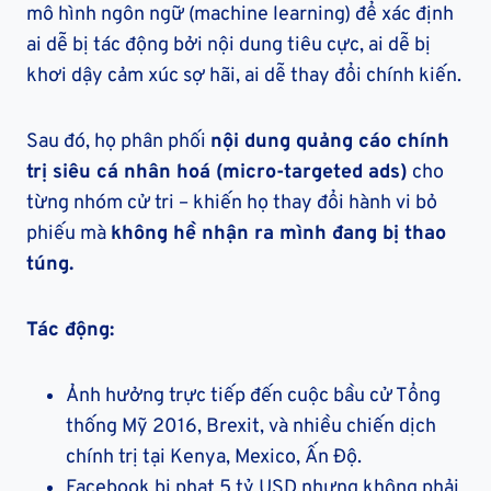
mô hình ngôn ngữ (machine learning) để xác định
ai dễ bị tác động bởi nội dung tiêu cực, ai dễ bị
khơi dậy cảm xúc sợ hãi, ai dễ thay đổi chính kiến.
Sau đó, họ phân phối
nội dung quảng cáo chính
trị siêu cá nhân hoá (micro-targeted ads)
cho
từng nhóm cử tri – khiến họ thay đổi hành vi bỏ
phiếu mà
không hề nhận ra mình đang bị thao
túng.
Tác động:
Ảnh hưởng trực tiếp đến cuộc bầu cử Tổng
thống Mỹ 2016, Brexit, và nhiều chiến dịch
chính trị tại Kenya, Mexico, Ấn Độ.
Facebook bị phạt 5 tỷ USD nhưng không phải