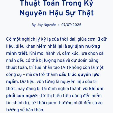
Thuật Toán Trong Kỷ
Nguyên Hậu Sự Thật
By
Jay Nguyễn
07/07/2025
Có một nghịch lý kỳ lạ của thời đại: giữa cơn lũ dữ
liệu, điều khan hiếm nhất lại là
sự định hướng
minh triết
. Khi mọi hành vi, cảm xúc, lựa chọn cá
nhân đều có thể bị lượng hoá và dự đoán bằng
thuật toán, trí tuệ nhân tạo (AI) không còn là một
công cụ – mà đã trở thành
cấu trúc quyền lực
ngầm
. Dữ liệu, vốn từng là nguyên liệu của tri
thức, nay đang bị tái định nghĩa thành
vũ khí chi
phối con người
: từ thị hiếu tiêu dùng đến niềm
tin chính trị, từ thói quen thường nhật đến cả ảo
tưởng về bản thân.