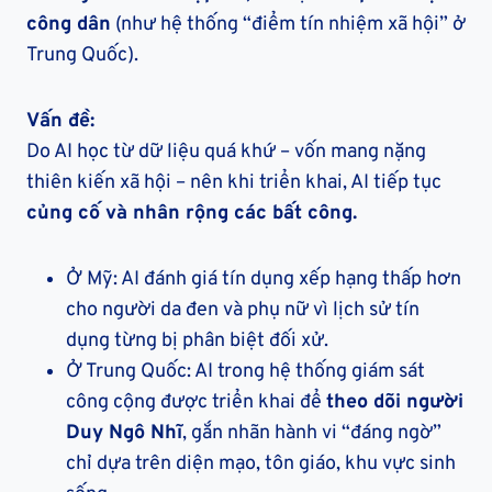
công dân
(như hệ thống “điểm tín nhiệm xã hội” ở
Trung Quốc).
Vấn đề:
Do AI học từ dữ liệu quá khứ – vốn mang nặng
thiên kiến xã hội – nên khi triển khai, AI tiếp tục
củng cố và nhân rộng các bất công.
Ở Mỹ: AI đánh giá tín dụng xếp hạng thấp hơn
cho người da đen và phụ nữ vì lịch sử tín
dụng từng bị phân biệt đối xử.
Ở Trung Quốc: AI trong hệ thống giám sát
công cộng được triển khai để
theo dõi người
Duy Ngô Nhĩ
, gắn nhãn hành vi “đáng ngờ”
chỉ dựa trên diện mạo, tôn giáo, khu vực sinh