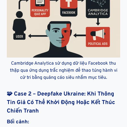
Cambridge Analytica sử dụng dữ liệu Facebook thu
thập qua ứng dụng trắc nghiệm để thao túng hành vi
cử tri bằng quảng cáo siêu nhắm mục tiêu.
🧩
Case 2 – Deepfake Ukraine: Khi Thông
Tin Giả Có Thể Khởi Động Hoặc Kết Thúc
Chiến Tranh
Bối cảnh: