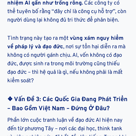
nhiệm AI gần như trống rỗng.
Các công ty có
thể tuyên bố rằng “đây chỉ là công cụ hỗ trợ”, còn
người dùng lại không đủ tri thức để phản biện.
Tình trạng này tạo ra một
vùng xám nguy hiểm
về pháp lý và đạo đức
, nơi sự tổn hại diễn ra mà
không có người gánh chịu. AI, vốn không có đạo
đức, được sinh ra trong môi trường cũng thiếu
đạo đức – thì hệ quả là gì, nếu không phải là mất
kiểm soát?
❖ Vấn Đề 3: Các Quốc Gia Đang Phát Triển
– Bao Gồm Việt Nam – Đứng Ở Đâu?
Phần lớn cuộc tranh luận về đạo đức AI hiện nay
đến từ phương Tây – nơi các đại học, think tank