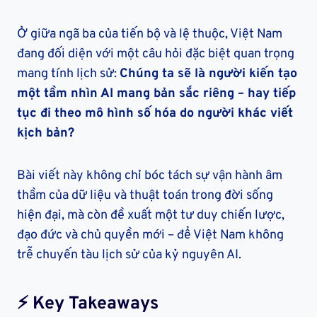
Ở giữa ngã ba của tiến bộ và lệ thuộc, Việt Nam
đang đối diện với một câu hỏi đặc biệt quan trọng
mang tính lịch sử:
Chúng ta sẽ là người kiến tạo
một tầm nhìn AI mang bản sắc riêng – hay tiếp
tục đi theo mô hình số hóa do người khác viết
kịch bản?
Bài viết này không chỉ bóc tách sự vận hành âm
thầm của dữ liệu và thuật toán trong đời sống
hiện đại, mà còn đề xuất một tư duy chiến lược,
đạo đức và chủ quyền mới – để Việt Nam không
trễ chuyến tàu lịch sử của kỷ nguyên AI.
⚡
Key Takeaways