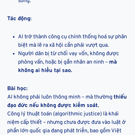
sống.
Tác động:
AI trở thành công cụ chính thống hoá sự phân
biệt mà lẽ ra xã hội cần phải vượt qua.
Người dân bị từ chối vay vốn, không được
phỏng vấn, hoặc bị gắn nhãn an ninh –
mà
không ai hiểu tại sao.
Bài học:
AI không phải luôn thông minh – mà thường
thiếu
đạo đức nếu không được kiểm soát.
Công lý thuật toán (algorithmic justice) là khái
niệm cấp thiết – nhưng chưa được đưa vào luật ở
phần lớn quốc gia đang phát triển, bao gồm Việt