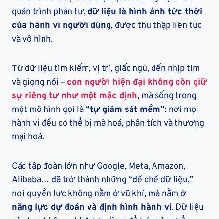
quán trình phản tư,
dữ liệu là hình ảnh tức thời
của hành vi người dùng
, được thu thập liên tục
và vô hình.
Từ dữ liệu tìm kiếm, vị trí, giấc ngủ, đến nhịp tim
và giọng nói –
con người hiện đại không còn giữ
sự riêng tư như một mặc định
, mà sống trong
một mô hình gọi là
“tự giám sát mềm”
: nơi mọi
hành vi đều có thể bị mã hoá, phân tích và thương
mại hoá.
Các tập đoàn lớn như Google, Meta, Amazon,
Alibaba… đã trở thành những “đế chế dữ liệu,”
nơi quyền lực không nằm ở vũ khí, mà nằm ở
năng lực dự đoán và định hình hành vi
. Dữ liệu