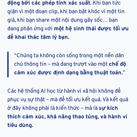
động bởi các phép tính xác suất.
Khi bạn tức
giận vì một đoạn clip, khi bạn bật khóc vì một tin
giả, khi bạn share một nội dung gây sốc… bạn
đang phản ứng với
một hệ sinh thái được tối ưu
để khai thác tâm lý bạn.
“Chúng ta không còn sống trong một nền dân
chủ thông tin – mà đang trượt vào một
chế độ
cảm xúc được định dạng bằng thuật toán.
”
Các hệ thống AI học từ hành vi xã hội không để
phục vụ sự thật – mà để tối ưu kết quả. Và kết quả
ở đây không phải là kiến thức – mà là
sự kích
thích cảm xúc, khả năng thao túng, và hành vi
tiêu dùng.