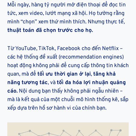
Mỗi ngày, hàng tỷ người mở điện thoại để đọc tin
tức, xem video, lướt mạng xã hội. Họ tưởng rằng
mình “chọn” xem thứ mình thích. Nhưng thực tế,
thuật toán đã chọn trước cho họ.
Từ YouTube, TikTok, Facebook cho đến Netflix –
các hệ thống đề xuất (recommendation engines)
hoạt động không phải để cung cấp thông tin khách
quan, mà để
tối ưu thời gian ở lại
,
tăng khả
năng tương tác
, và
tối đa hóa lợi nhuận quảng
cáo.
Nội dung bạn thấy không phải ngẫu nhiên –
mà là kết quả của một chuỗi mô hình thống kê, sắp
xếp dựa trên hồ sơ hành vi của chính bạn.