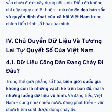
vẫn chưa được xây dựng nội sinh. Điều đó không
chỉ gây nguy cơ lệ thuộc – mà còn
đe dọa bản sắc
và quyền định đoạt của xã hội Việt Nam
trong
chính tiến trình số hóa của mình.
IV.
Chủ Quyền Dữ Liệu Và Tương
Lai Tự Quyết Số Của Việt Nam
4.1.
Dữ Liệu Công Dân Đang Chảy Đi
Đâu?
Trong thế giới phẳng số hóa,
biên giới quốc gia
không còn là những vạch kẻ trên bản đồ
, mà là
những luồng dữ liệu vô hình.
Và đáng tiếc, Việt
Nam – cũng như nhiều nước đang phát triển – vẫn
chưa kiểm soát được dòng chảy ấy.