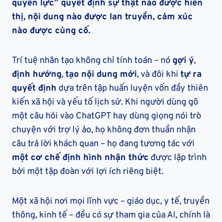
quyền lực” quyết định sự thật nào được hiển
thị, nội dung nào được lan truyền, cảm xúc
nào được củng cố.
Trí tuệ nhân tạo không chỉ tính toán – nó
gợi ý
,
định hướng
,
tạo nội dung mới
, và đôi khi
tự ra
quyết định
dựa trên tập huấn luyện vốn đầy thiên
kiến xã hội và yếu tố lịch sử. Khi người dùng gõ
một câu hỏi vào ChatGPT hay dùng giọng nói trò
chuyện với trợ lý ảo, họ không đơn thuần nhận
câu trả lời khách quan – họ đang tương tác với
một cơ chế định hình nhận thức
được lập trình
bởi một tập đoàn với lợi ích riêng biệt.
Một xã hội nơi mọi lĩnh vực – giáo dục, y tế, truyền
thông, kinh tế – đều có sự tham gia của AI, chính là