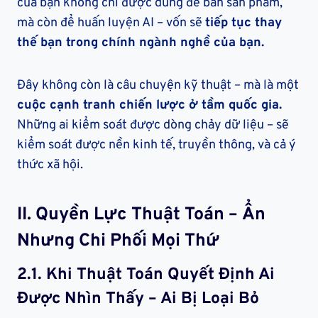
của bạn không chỉ được dùng để bán sản phẩm,
mà còn để huấn luyện AI – vốn sẽ
tiếp tục thay
thế bạn trong chính ngành nghề của bạn.
Đây không còn là câu chuyện kỹ thuật – mà là một
cuộc cạnh tranh chiến lược ở tầm quốc gia.
Những ai kiểm soát được dòng chảy dữ liệu – sẽ
kiểm soát được nền kinh tế, truyền thông, và cả ý
thức xã hội.
II.
Quyền Lực Thuật Toán – Ẩn
Nhưng Chi Phối Mọi Thứ
2.1.
Khi Thuật Toán Quyết Định Ai
Được Nhìn Thấy – Ai Bị Loại Bỏ