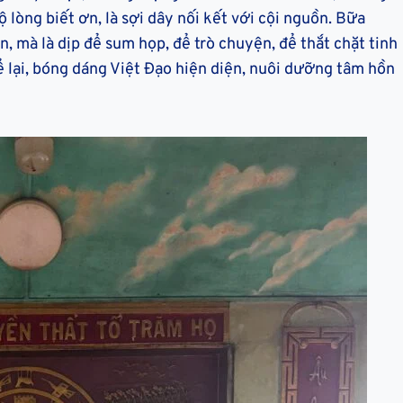
ộ lòng biết ơn, là sợi dây nối kết với cội nguồn. Bữa
, mà là dịp để sum họp, để trò chuyện, để thắt chặt tinh
ể lại, bóng dáng Việt Đạo hiện diện, nuôi dưỡng tâm hồn