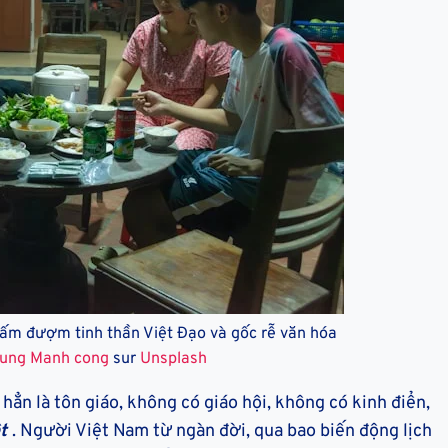
hấm đượm tinh thần Việt Đạo và gốc rễ văn hóa
rung Manh cong
sur
Unsplash
hẳn là tôn giáo, không có giáo hội, không có kinh điển,
ệt
. Người Việt Nam từ ngàn đời, qua bao biến động lịch