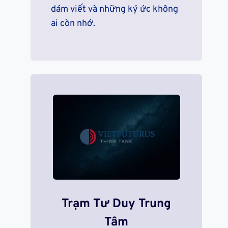
dám viết và những ký ức không
ai còn nhớ.
Trạm Tư Duy Trung
Tâm