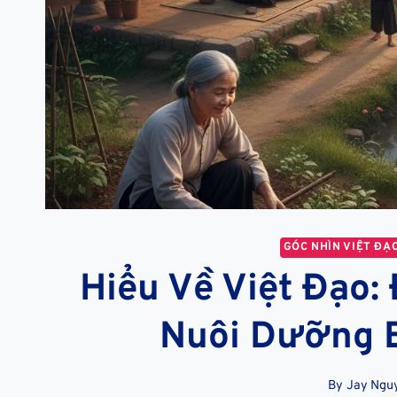
GÓC NHÌN VIỆT ĐẠ
Hiểu Về Việt Đạo
Nuôi Dưỡng 
By
Jay Ngu