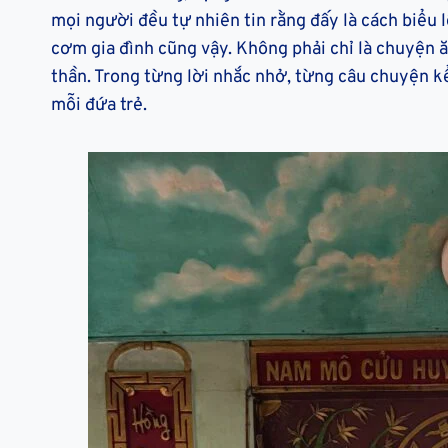
mọi người đều tự nhiên tin rằng đấy là cách biểu l
cơm gia đình cũng vậy. Không phải chỉ là chuyện ăn
thần. Trong từng lời nhắc nhở, từng câu chuyện k
mỗi đứa trẻ.