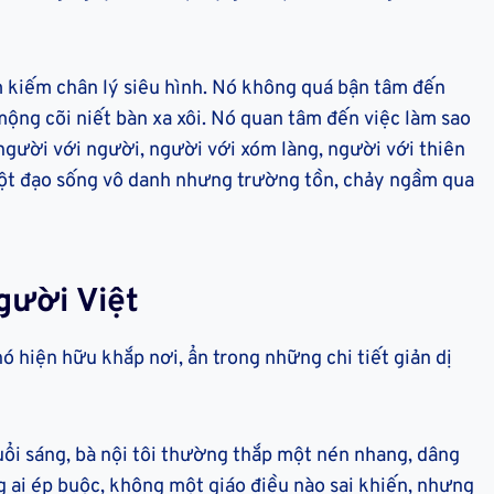
 kiếm chân lý siêu hình. Nó không quá bận tâm đến
ộng cõi niết bàn xa xôi. Nó quan tâm đến việc làm sao
 người với người, người với xóm làng, người với thiên
một đạo sống vô danh nhưng trường tồn, chảy ngầm qua
gười Việt
ó hiện hữu khắp nơi, ẩn trong những chi tiết giản dị
buổi sáng, bà nội tôi thường thắp một nén nhang, dâng
g ai ép buộc, không một giáo điều nào sai khiến, nhưng