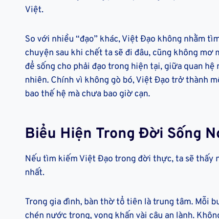
Việt.
So với nhiều “đạo” khác, Việt Đạo không nhằm tìm
chuyện sau khi chết ta sẽ đi đâu, cũng không mơ m
để sống cho phải đạo trong hiện tại, giữa quan hệ
nhiên. Chính vì không gò bó, Việt Đạo trở thành 
bao thế hệ mà chưa bao giờ cạn.
Biểu Hiện Trong Đời Sống N
Nếu tìm kiếm Việt Đạo trong đời thực, ta sẽ thấy n
nhất.
Trong gia đình, bàn thờ tổ tiên là trung tâm. Mỗi 
chén nước trong, vọng khấn vài câu an lành. Khôn