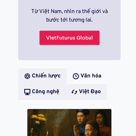
Từ Việt Nam, nhìn ra thế giới và
bước tới tương lai.
VietFuturus Global
Chiến lược
Văn hóa
Công nghệ
Việt Đạo