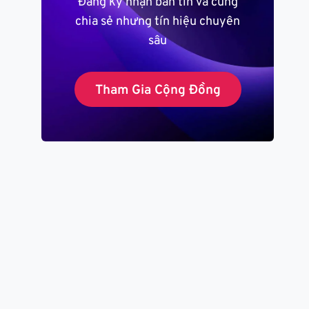
Đăng ký nhận bản tin và cùng
chia sẻ nhưng tín hiệu chuyên
sâu
Tham Gia Cộng Đồng